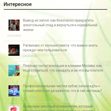
Интересное
Вывод из запоя: как безопасно прекратить
алкогольный спад и вернуться к нормальной
жизни
23.06.2026
Рагвизакс от конъюктивита: что важно знать
прежде чем пользоваться
24.03.2026
Платная госпитализация в клиники Москвы: как
подготовиться, что ожидать и за что вы платите
29.12.2025
Профессиональная чистка зубов: зачем идти к
стоматологу, когда кажется, что и так чистишь?
26.12.2025
Спазнорм: местный спазмолитик, который