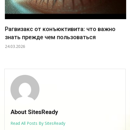
Рагвизакс от конъюктивита: что важно
знать прежде чем пользоваться
24.03.2026
About SitesReady
Read All Posts By SitesReady