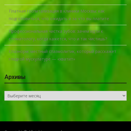
Платная госпитализация в клиники Москвы: как
подготовиться, что ожидать и за что вы платите
Профессиональная чистка зубов: зачем идти к
стоматологу, когда кажется, что и так чистишь?
Спазнорм: местный спазмолитик, который расскажет
гладкой мускулатуре — «хватит»
Архивы
Архивы