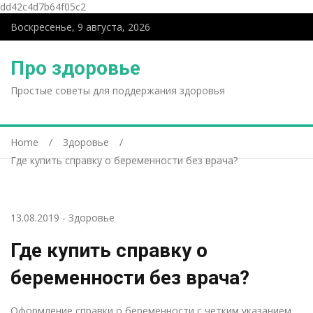
dd42c4d7b64f05c2
Воскресенье, 9 августа, 2026
Про здоровье
Простые советы для поддержания здоровья
Home
Здоровье
Где купить справку о беременности без врача?
13.08.2019
-
Здоровье
Где купить справку о
беременности без врача?
Оформление справки о беременности с четким указанием