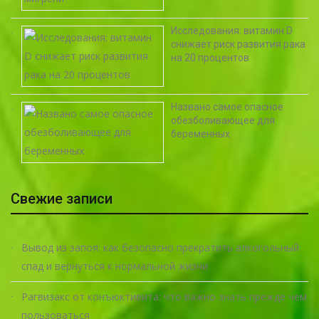
Исследования: витамин D
снижает риск развития рака
на 20 процентов
Названо самое опасное
обезболивающее для
беременных
Свежие записи
Вывод из запоя: как безопасно прекратить алкогольный
спад и вернуться к нормальной жизни
Рагвизакс от конъюктивита: что важно знать прежде чем
пользоваться