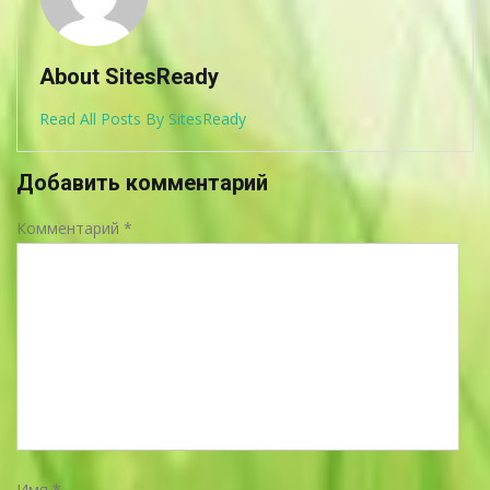
About SitesReady
Read All Posts By SitesReady
Добавить комментарий
Комментарий
*
Имя
*