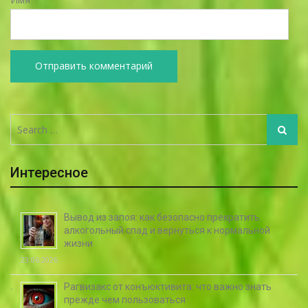
Search
Search
for:
Интересное
Вывод из запоя: как безопасно прекратить
алкогольный спад и вернуться к нормальной
жизни
23.06.2026
Рагвизакс от конъюктивита: что важно знать
прежде чем пользоваться