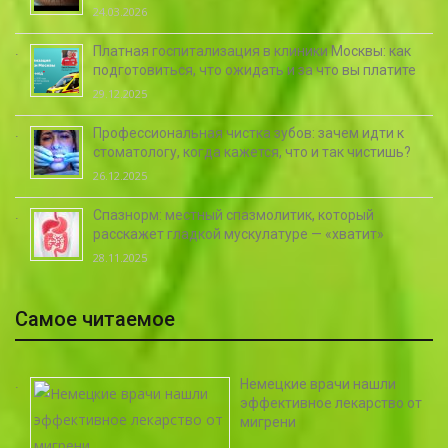
24.03.2026
Платная госпитализация в клиники Москвы: как
подготовиться, что ожидать и за что вы платите
29.12.2025
Профессиональная чистка зубов: зачем идти к
стоматологу, когда кажется, что и так чистишь?
26.12.2025
Спазнорм: местный спазмолитик, который
расскажет гладкой мускулатуре — «хватит»
28.11.2025
Самое читаемое
Немецкие врачи нашли
эффективное лекарство от
мигрени