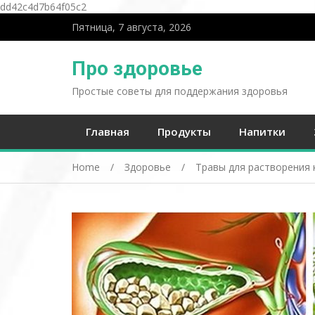
dd42c4d7b64f05c2
Пятница, 7 августа, 2026
Про здоровье
Простые советы для поддержания здоровья
Главная
Продукты
Напитки
Home
Здоровье
Травы для растворения 