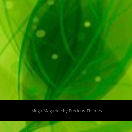
Mega Magazine by
Precious Themes