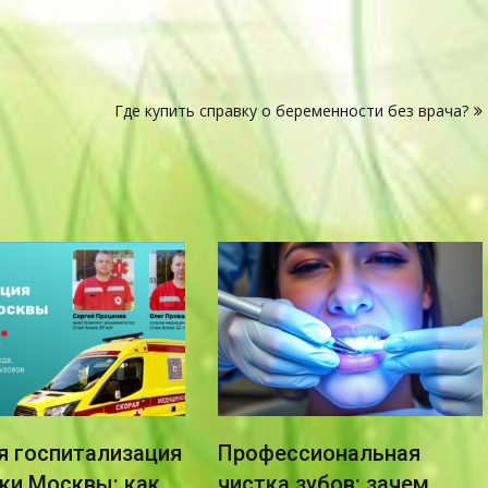
Где купить справку о беременности без врача?
я госпитализация
Профессиональная
ики Москвы: как
чистка зубов: зачем