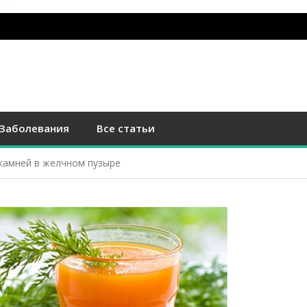
Заболевания
Все статьи
камней в желчном пузыре