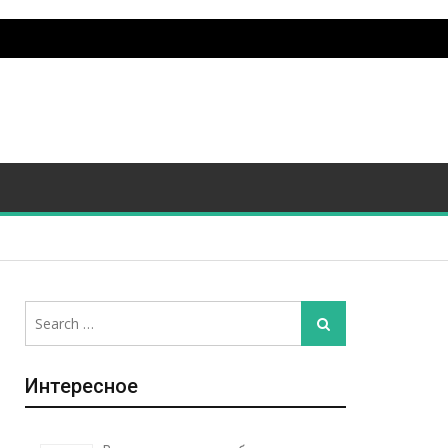
Search
Search
for:
Интересное